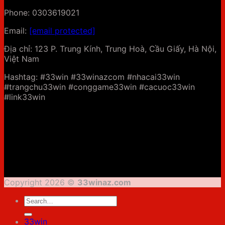
Phone: 0303619021
Email:
[email protected]
Địa chỉ: 123 P. Trung Kính, Trung Hoà, Cầu Giấy, Hà Nội,
Việt Nam
Hashtag: #33win #33winazcom #nhacai33win
#trangchu33win #conggame33win #cacuoc33win
#link33win
Copyright 2026 ©
33winaz.com
33win