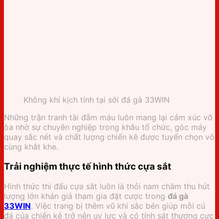
Không khí kịch tính tại sới đá gà 33WIN
Những trận tranh tài đẫm máu luôn mang lại cảm xúc vỡ
òa nhờ sự chuyên nghiệp trong khâu tổ chức, góc máy
quay sắc nét và chất lượng chiến kê được tuyển chọn vô
cùng khắt khe.
Trải nghiệm thực tế hình thức cựa sắt
Hình thức thi đấu cựa sắt luôn là thỏi nam châm thu hút
lượng lớn khán giả tham gia đặt cược trong
đá gà
33WIN
. Việc trang bị thêm vũ khí sắc bén giúp mỗi cú
đá của chiến kê trở nên uy lực và có tính sát thương cực