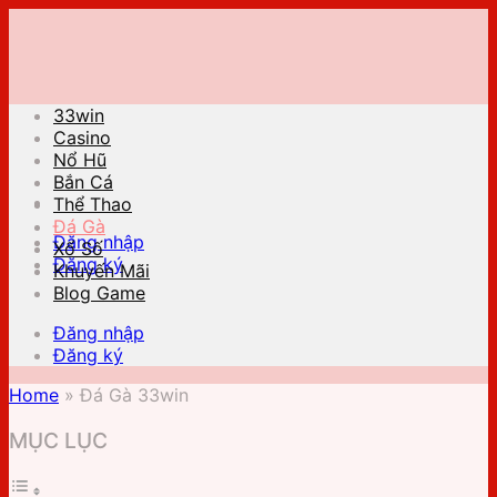
Chuyển
đến
nội
dung
33win
Casino
Nổ Hũ
Bắn Cá
Thể Thao
Đá Gà
Đăng nhập
Xổ Số
Đăng ký
Khuyến Mãi
Blog Game
Đăng nhập
Đăng ký
Home
»
Đá Gà 33win
MỤC LỤC