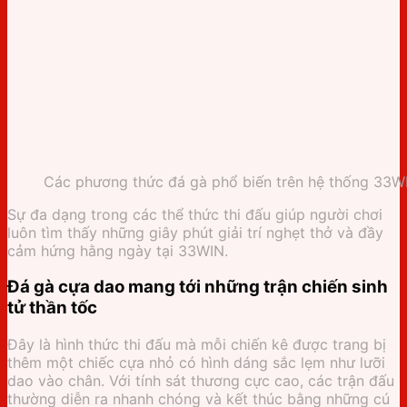
Các phương thức đá gà phổ biến trên hệ thống 33W
Sự đa dạng trong các thể thức thi đấu giúp người chơi
luôn tìm thấy những giây phút giải trí nghẹt thở và đầy
cảm hứng hằng ngày tại 33WIN.
Đá gà cựa dao mang tới những trận chiến sinh
tử thần tốc
Đây là hình thức thi đấu mà mỗi chiến kê được trang bị
thêm một chiếc cựa nhỏ có hình dáng sắc lẹm như lưỡi
dao vào chân. Với tính sát thương cực cao, các trận đấu
thường diễn ra nhanh chóng và kết thúc bằng những cú