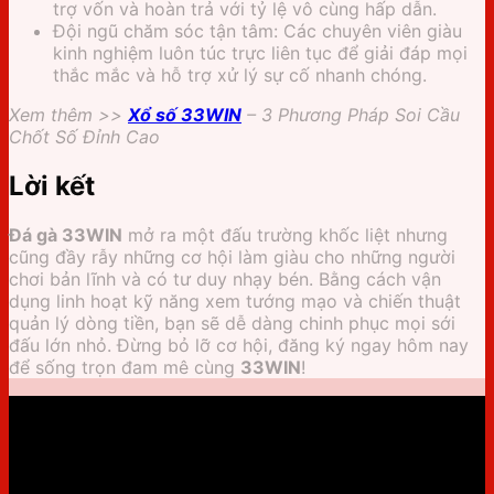
trợ vốn và hoàn trả với tỷ lệ vô cùng hấp dẫn.
Đội ngũ chăm sóc tận tâm: Các chuyên viên giàu
kinh nghiệm luôn túc trực liên tục để giải đáp mọi
thắc mắc và hỗ trợ xử lý sự cố nhanh chóng.
Xem thêm >>
Xổ số 33WIN
– 3 Phương Pháp Soi Cầu
Chốt Số Đỉnh Cao
Lời kết
Đá gà 33WIN
mở ra một đấu trường khốc liệt nhưng
cũng đầy rẫy những cơ hội làm giàu cho những người
chơi bản lĩnh và có tư duy nhạy bén. Bằng cách vận
dụng linh hoạt kỹ năng xem tướng mạo và chiến thuật
quản lý dòng tiền, bạn sẽ dễ dàng chinh phục mọi sới
đấu lớn nhỏ. Đừng bỏ lỡ cơ hội, đăng ký ngay hôm nay
để sống trọn đam mê cùng
33WIN
!