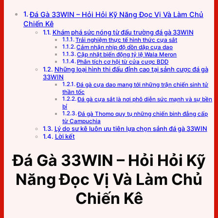
Đá Gà 33WIN – Hỏi Hỏi Kỹ Năng Đọc Vị Và Làm Chủ
Chiến Kê
Khám phá sức nóng từ đấu trường đá gà 33WIN
Trải nghiệm thực tế hình thức cựa sắt
Cảm nhận nhịp độ dồn dập cựa dao
Cập nhật biến động tỷ lệ Wala Meron
Phân tích cơ hội từ cửa cược BDD
Những loại hình thi đấu đỉnh cao tại sảnh cược đá gà
33WIN
Đá gà cựa dao mang tới những trận chiến sinh tử
thần tốc
Đá gà cựa sắt là nơi phô diễn sức mạnh và sự bền
bỉ
Đá gà Thomo quy tụ những chiến binh đẳng cấp
từ Campuchia
Lý do sư kê luôn ưu tiên lựa chọn sảnh đá gà 33WIN
Lời kết
Đá Gà 33WIN – Hỏi Hỏi Kỹ
Năng Đọc Vị Và Làm Chủ
Chiến Kê