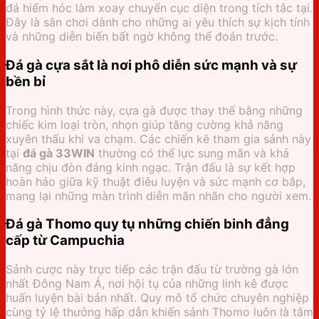
đá hiểm hóc làm xoay chuyển cục diện trong tích tắc tại.
Đây là sân chơi dành cho những ai yêu thích sự kịch tính
và những diễn biến bất ngờ không thể đoán trước.
Đá gà cựa sắt là nơi phô diễn sức mạnh và sự
bền bỉ
Trong hình thức này, cựa gà được thay thế bằng những
chiếc kim loại tròn, nhọn giúp tăng cường khả năng
xuyên thấu khi va chạm. Các chiến kê tham gia sảnh này
tại
đá gà 33WIN
thường có thể lực sung mãn và khả
năng chịu đòn đáng kinh ngạc. Trận đấu là sự kết hợp
hoàn hảo giữa kỹ thuật điêu luyện và sức mạnh cơ bắp,
mang lại những màn trình diễn mãn nhãn cho người xem.
Đá gà Thomo quy tụ những chiến binh đẳng
cấp từ Campuchia
Sảnh cược này trực tiếp các trận đấu từ trường gà lớn
nhất Đông Nam Á, nơi hội tụ của những linh kê được
huấn luyện bài bản nhất. Quy mô tổ chức chuyên nghiệp
cùng tỷ lệ thưởng hấp dẫn khiến sảnh Thomo luôn là tâm