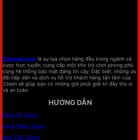
33winaz.com
là sự lựa chọn hàng đầu trong ngành cá
cược trực tuyến, cung cấp một kho trò chơi phong phú
cùng hệ thống bảo mật đáng tin cậy. Đặc biệt, những ưu
đãi hấp dẫn và dịch vụ hỗ trợ khách hàng tận tâm của
33win sẽ giúp bạn có những giờ phút giải trí đầy thú vị
và an toàn.
HƯỚNG DẪN
Đăng Ký 33win
Đăng Nhập 33win
Nạp Tiền 33win