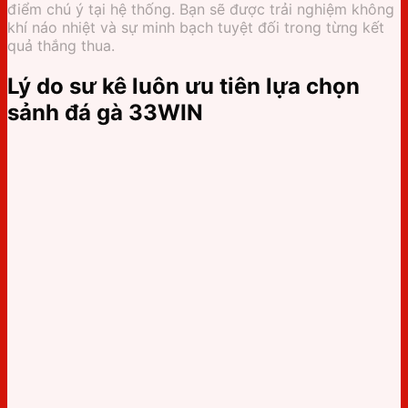
điểm chú ý tại hệ thống. Bạn sẽ được trải nghiệm không
khí náo nhiệt và sự minh bạch tuyệt đối trong từng kết
quả thắng thua.
Lý do sư kê luôn ưu tiên lựa chọn
sảnh đá gà 33WIN