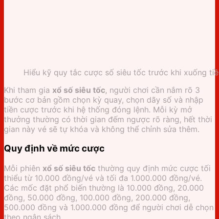
Hiểu kỹ quy tắc cược số siêu tốc trước khi xuống ti
Khi tham gia
xổ số siêu tốc
, người chơi cần nắm rõ 3
bước cơ bản gồm chọn kỳ quay, chọn dãy số và nhập
tiền cược trước khi hệ thống đóng lệnh. Mỗi kỳ mở
thưởng thường có thời gian đếm ngược rõ ràng, hết thời
gian này vé sẽ tự khóa và không thể chỉnh sửa thêm.
Quy định về mức cược
Mỗi phiên
xổ số siêu tốc
thường quy định mức cược tối
thiểu từ 10.000 đồng/vé và tối đa 1.000.000 đồng/vé.
Các mốc đặt phổ biến thường là 10.000 đồng, 20.000
đồng, 50.000 đồng, 100.000 đồng, 200.000 đồng,
500.000 đồng và 1.000.000 đồng để người chơi dễ chọn
theo ngân sách.