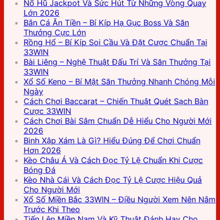
Nổ Hũ Jackpot Và Sức Hút Từ Những Vòng Quay
Lớn 2026
Bắn Cá Ăn Tiền – Bí Kíp Hạ Gục Boss Và Săn
Thưởng Cực Lớn
Rồng Hổ – Bí Kíp Soi Cầu Và Đặt Cược Chuẩn Tại
33WIN
Bài Liêng – Nghệ Thuật Đấu Trí Và Săn Thưởng Tại
33WIN
Xổ Số Keno – Bí Mật Săn Thưởng Nhanh Chóng Mỗi
Ngày
Cách Chơi Baccarat – Chiến Thuật Quét Sạch Bàn
Cược 33WIN
Cách Chơi Bài Sâm Chuẩn Dễ Hiểu Cho Người Mới
2026
Binh Xập Xám Là Gì? Hiểu Đúng Để Chơi Chuẩn
Hơn 2026
Kèo Châu Á Và Cách Đọc Tỷ Lệ Chuẩn Khi Cược
Bóng Đá
Kèo Nhà Cái Và Cách Đọc Tỷ Lệ Cược Hiệu Quả
Cho Người Mới
Xổ Số Miền Bắc 33WIN – Điều Người Xem Nên Nắm
Trước Khi Theo
Tiến Lên Miền Nam Và Kỹ Thuật Đánh Hay Cho