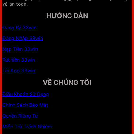
và an toàn.
HƯỚNG DẪN
Đăng Ký 33win
Đăng Nhập 33win
Nạp Tiền 33win
Rút tiền 33win
Tải App 33win
VỀ CHÚNG TÔI
Điều Khoản Sử Dụng
Chính Sách Bảo Mật
Quyền Riêng Tư
Miễn Trừ Trách Nhiệm