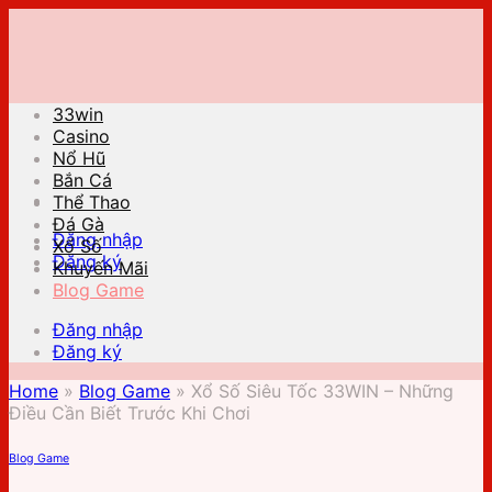
Chuyển
đến
nội
dung
33win
Casino
Nổ Hũ
Bắn Cá
Thể Thao
Đá Gà
Đăng nhập
Xổ Số
Đăng ký
Khuyến Mãi
Blog Game
Đăng nhập
Đăng ký
Home
»
Blog Game
»
Xổ Số Siêu Tốc 33WIN – Những
Điều Cần Biết Trước Khi Chơi
Blog Game